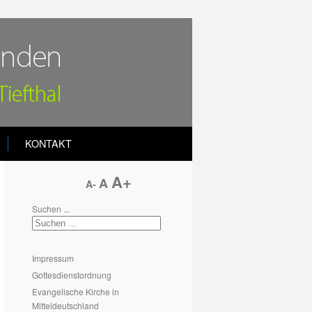
KONTAKT
A+
A
A-
Suchen ...
Impressum
Gottesdienstordnung
Evangelische Kirche in
Mitteldeutschland