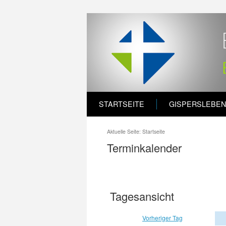
STARTSEITE
GISPERSLEBEN
Aktuelle Seite:
Startseite
Terminkalender
Tagesansicht
Vorheriger Tag